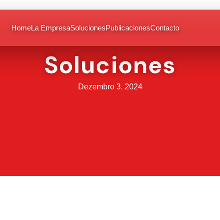
Home
La Empresa
Soluciones
Publicaciones
Contacto
Soluciones
Dezembro 3, 2024