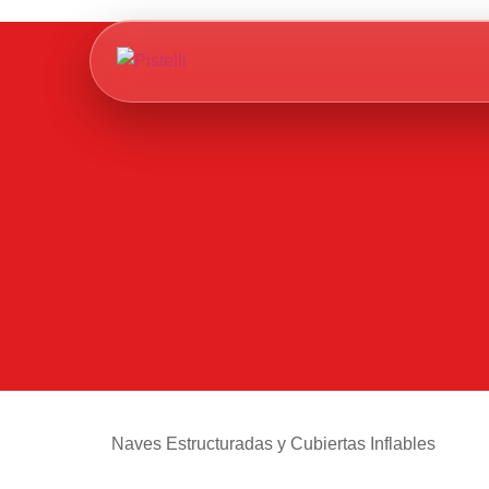
Naves Estructuradas y Cubiertas Inflables