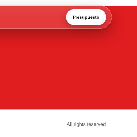
Presupuesto
All rights reserved