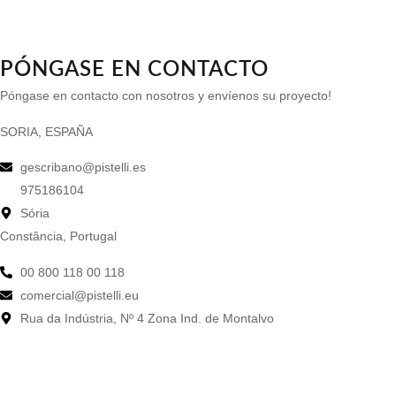
PÓNGASE EN CONTACTO
Póngase en contacto con nosotros y envíenos su proyecto!
SORIA, ESPAÑA
gescribano@pistelli.es
975186104
Sória
Constância, Portugal
00 800 118 00 118
comercial@pistelli.eu
Rua da Indústria, Nº 4 Zona Ind. de Montalvo